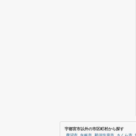
宇都宮市以外の市区町村から探す
鹿沼市
矢板市
那須塩原市
さくら市