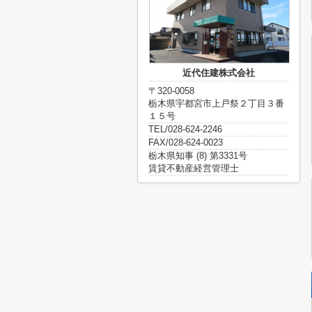
近代住建株式会社
〒320-0058
栃木県宇都宮市上戸祭２丁目３番
１５号
TEL/028-624-2246
FAX/028-624-0023
栃木県知事 (8) 第3331号
賃貸不動産経営管理士