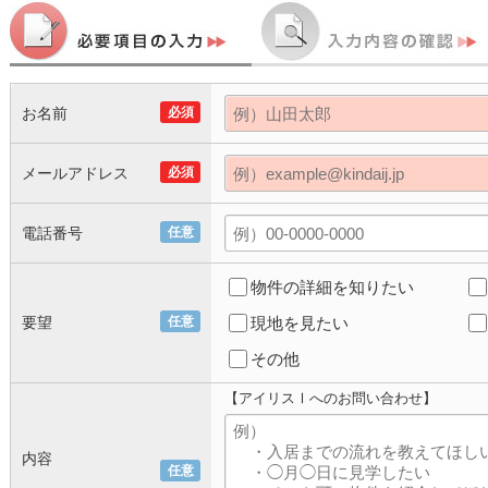
お名前
必須
メールアドレス
必須
電話番号
任意
物件の詳細を知りたい
要望
任意
現地を見たい
その他
【アイリスⅠへのお問い合わせ】
内容
任意