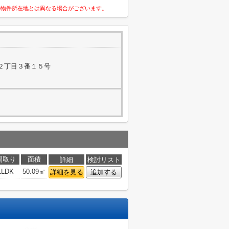
の物件所在地とは異なる場合がございます。
２丁目３番１５号
間取り
面積
詳細
検討リスト
1LDK
50.09㎡
詳細を見る
追加する