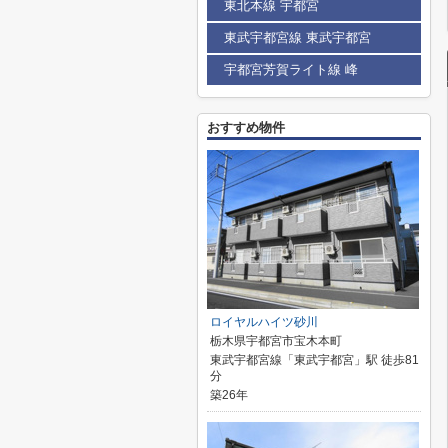
東北本線 宇都宮
東武宇都宮線 東武宇都宮
宇都宮芳賀ライト線 峰
おすすめ物件
ロイヤルハイツ砂川
栃木県宇都宮市宝木本町
東武宇都宮線「東武宇都宮」駅 徒歩81
分
築26年