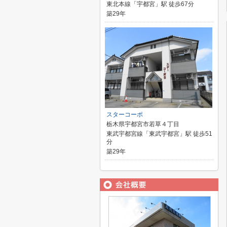
東北本線「宇都宮」駅 徒歩67分
築29年
スターコーポ
栃木県宇都宮市若草４丁目
東武宇都宮線「東武宇都宮」駅 徒歩51
分
築29年