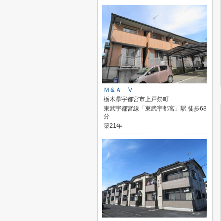
Ｍ＆Ａ Ⅴ
栃木県宇都宮市上戸祭町
東武宇都宮線「東武宇都宮」駅 徒歩68
分
築21年