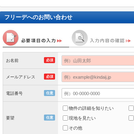
フリーデ
へのお問い合わせ
お名前
必須
メールアドレス
必須
電話番号
任意
物件の詳細を知りたい
要望
任意
現地を見たい
その他