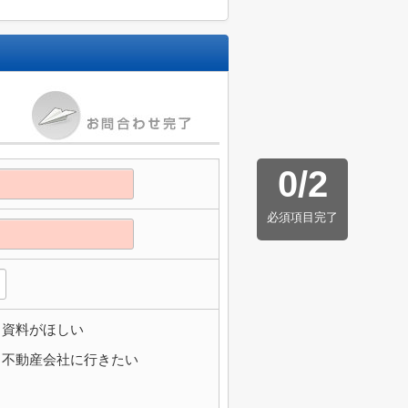
0
/
2
必須項目完了
資料がほしい
不動産会社に行きたい