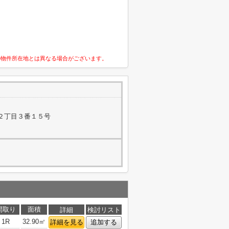
の物件所在地とは異なる場合がございます。
２丁目３番１５号
間取り
面積
詳細
検討リスト
1R
32.90㎡
詳細を見る
追加する