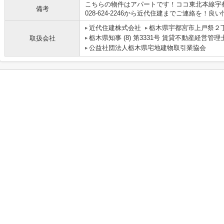
こちらの物件はアパートです！ココ東北本線宇
備考
028-624-2246から近代住建までご連絡を！良い情
近代住建株式会社
栃木県宇都宮市上戸祭２
栃木県知事 (8) 第3331号 賃貸不動産経営管理
取扱会社
公益社団法人栃木県宅地建物取引業協会