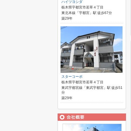
ハイツヨシダ
栃木県宇都宮市若草４丁目
東北本線「宇都宮」駅 徒歩67分
築29年
スターコーポ
栃木県宇都宮市若草４丁目
東武宇都宮線「東武宇都宮」駅 徒歩51
分
築29年