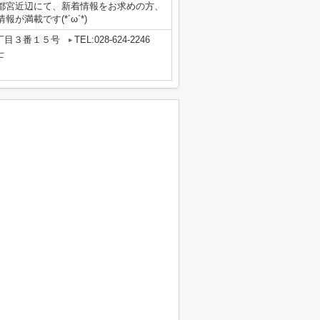
都宮近辺にて、新着情報をお求めの方、
報が満載です(*´ω`*)
丁目３番１５号
TEL:028-624-2246
士