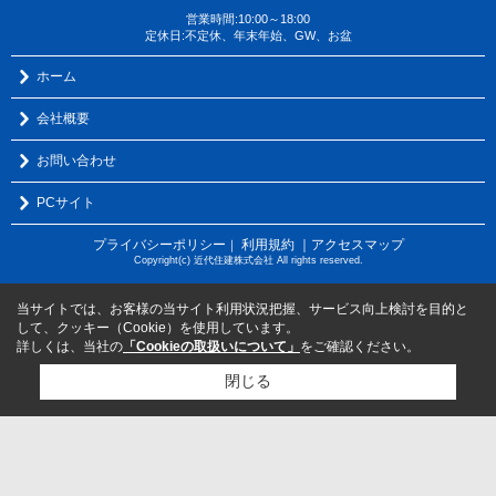
営業時間:10:00～18:00
定休日:不定休、年末年始、GW、お盆
ホーム
会社概要
お問い合わせ
PCサイト
プライバシーポリシー
利用規約
｜アクセスマップ
｜
Copyright(c) 近代住建株式会社 All rights reserved.
当サイトでは、お客様の当サイト利用状況把握、サービス向上検討を目的と
して、クッキー（Cookie）を使用しています。
詳しくは、当社の
「Cookieの取扱いについて」
をご確認ください。
閉じる