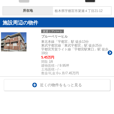
所在地
栃木県宇都宮市簗瀬４丁目21-12
施設周辺の物件
賃貸｜アパート
ブルーベリーヒル
東北本線「宇都宮」駅 徒歩13分
東武宇都宮線「東武宇都宮」駅 徒歩25分
宇都宮芳賀ライト線「宇都宮駅東口」駅 徒歩
19分
5.45万円
間取:
1R
建物面積:
- / 9.95坪
土地面積:
- / -
敷金/礼金:
0ヶ月/7.45万円
近くの物件をもっと見る