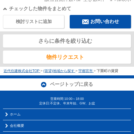
チェックした物件をまとめて
検討リストに追加
お問い合わせ
さらに条件を絞り込む
物件リクエスト
近代住建株式会社TOP
>
(賃貸)地域から探す
>
宇都宮市
>
下栗町の賃貸
ページトップに戻る
営業時間:10:00～18:00
定休日:不定休、年末年始、GW、お盆
ホーム
会社概要