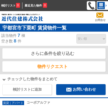
0
0
検討リスト
最近見た物件
お問合せ
宇都宮市下栗町 賃貸物件一覧
7
該当物件
棟
8
空き数
件
さらに条件を絞り込む
物件リクエスト
チェックした物件をまとめて
検討リストに追加
お問い合わせ
コーポアルファ
賃貸｜アパート