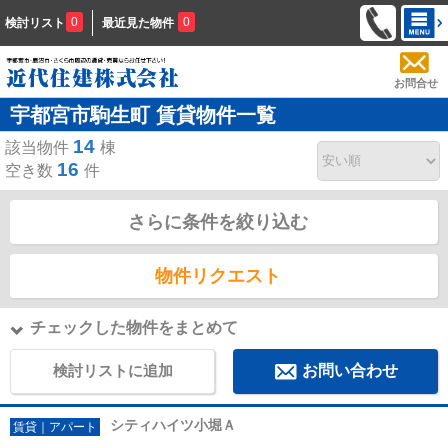
0
0
検討リスト
最近見た物件
お問合せ
宇都宮市駒生町 賃貸物件一覧
14
該当物件
棟
16
空き数
件
さらに条件を絞り込む
物件リクエスト
チェックした物件をまとめて
検討リストに追加
お問い合わせ
シティハイツ小堀Ａ
賃貸｜アパート