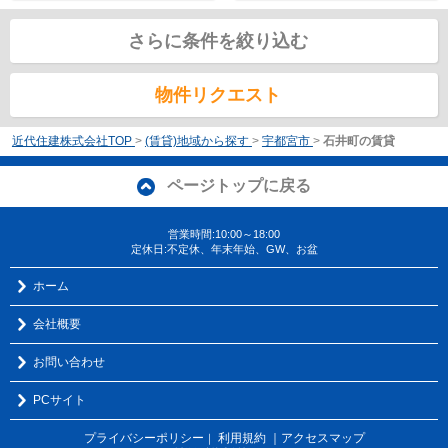
さらに条件を絞り込む
物件リクエスト
近代住建株式会社TOP
>
(賃貸)地域から探す
>
宇都宮市
>
石井町の賃貸
ページトップに戻る
営業時間:10:00～18:00
定休日:不定休、年末年始、GW、お盆
ホーム
会社概要
お問い合わせ
PCサイト
プライバシーポリシー
利用規約
｜アクセスマップ
｜