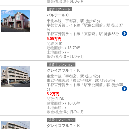
敷金/礼金:
0ヶ月/0ヶ月
賃貸｜アパート
パルテールＣ
東北本線「宇都宮」駅 徒歩41分
宇都宮芳賀ライト線「駅東公園前」駅 徒歩37
分
宇都宮芳賀ライト線「東宿郷」駅 徒歩35分
5.05万円
間取:
2DK
建物面積:
- / 13.70坪
土地面積:
- / -
敷金/礼金:
0ヶ月/0ヶ月
賃貸｜マンション
グレイスフルＴ・Ｋ
東北本線「宇都宮」駅 徒歩42分
東武宇都宮線「東武宇都宮」駅 徒歩54分
宇都宮芳賀ライト線「駅東公園前」駅 徒歩38
分
5.2万円
間取:
2LDK
建物面積:
- / 16.05坪
土地面積:
- / -
敷金/礼金:
0ヶ月/0ヶ月
賃貸｜マンション
グレイスフルＴ・Ｋ