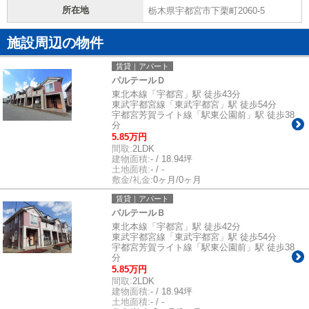
所在地
栃木県宇都宮市下栗町2060-5
施設周辺の物件
賃貸｜アパート
パルテールＤ
東北本線「宇都宮」駅 徒歩43分
東武宇都宮線「東武宇都宮」駅 徒歩54分
宇都宮芳賀ライト線「駅東公園前」駅 徒歩38
分
5.85万円
間取:
2LDK
建物面積:
- / 18.94坪
土地面積:
- / -
敷金/礼金:
0ヶ月/0ヶ月
賃貸｜アパート
パルテールＢ
東北本線「宇都宮」駅 徒歩42分
東武宇都宮線「東武宇都宮」駅 徒歩54分
宇都宮芳賀ライト線「駅東公園前」駅 徒歩38
分
5.85万円
間取:
2LDK
建物面積:
- / 18.94坪
土地面積:
- / -