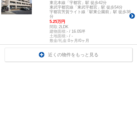
東北本線「宇都宮」駅 徒歩42分
東武宇都宮線「東武宇都宮」駅 徒歩54分
宇都宮芳賀ライト線「駅東公園前」駅 徒歩38
分
5.25万円
間取:
2LDK
建物面積:
- / 16.05坪
土地面積:
- / -
敷金/礼金:
0ヶ月/0ヶ月
近くの物件をもっと見る