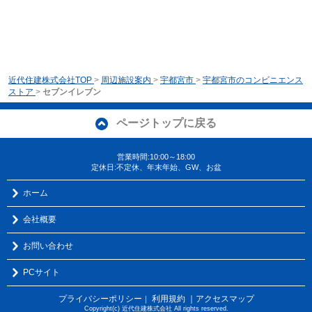
近代住建株式会社TOP
>
周辺施設案内
>
宇都宮市
>
宇都宮市のコンビニエンス
ストア
>
セブンイレブン
ページトップに戻る
営業時間:10:00～18:00
定休日:不定休、年末年始、GW、お盆
ホーム
会社概要
お問い合わせ
PCサイト
プライバシーポリシー
利用規約
｜アクセスマップ
｜
Copyright(c) 近代住建株式会社 All rights reserved.