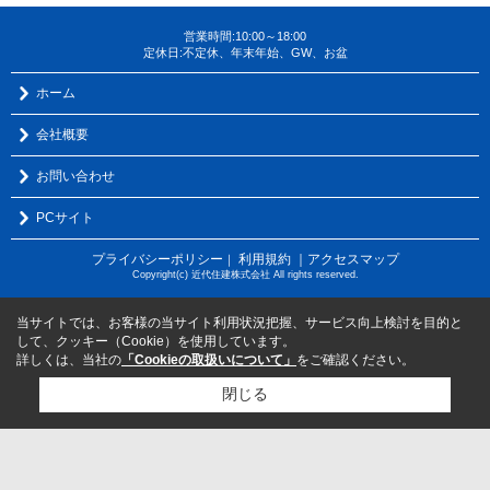
営業時間:10:00～18:00
定休日:不定休、年末年始、GW、お盆
ホーム
会社概要
お問い合わせ
PCサイト
プライバシーポリシー
利用規約
｜アクセスマップ
｜
Copyright(c) 近代住建株式会社 All rights reserved.
当サイトでは、お客様の当サイト利用状況把握、サービス向上検討を目的と
して、クッキー（Cookie）を使用しています。
詳しくは、当社の
「Cookieの取扱いについて」
をご確認ください。
閉じる