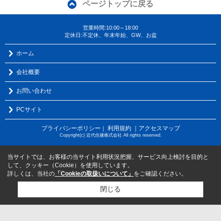
ページトップに戻る
営業時間:10:00～18:00
定休日:不定休、年末年始、GW、お盆
ホーム
会社概要
お問い合わせ
PCサイト
プライバシーポリシー
利用規約
｜アクセスマップ
｜
Copyright(c) 近代住建株式会社 All rights reserved.
当サイトでは、お客様の当サイト利用状況把握、サービス向上検討を目的と
して、クッキー（Cookie）を使用しています。
詳しくは、当社の
「Cookieの取扱いについて」
をご確認ください。
閉じる