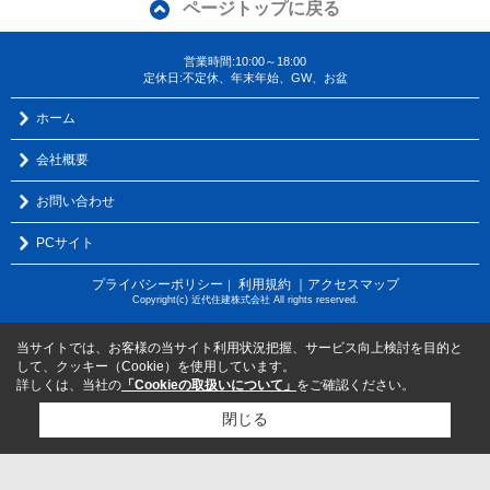
ページトップに戻る
営業時間:10:00～18:00
定休日:不定休、年末年始、GW、お盆
ホーム
会社概要
お問い合わせ
PCサイト
プライバシーポリシー
利用規約
｜アクセスマップ
｜
Copyright(c) 近代住建株式会社 All rights reserved.
当サイトでは、お客様の当サイト利用状況把握、サービス向上検討を目的と
して、クッキー（Cookie）を使用しています。
詳しくは、当社の
「Cookieの取扱いについて」
をご確認ください。
閉じる