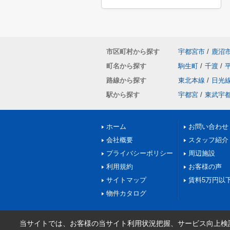
市区町村から探す
宇都宮市
/
鹿沼
町名から探す
駒生町
/
千渡
/
路線から探す
東北本線
/
日光
駅から探す
宇都宮
/
東武宇
ホーム
お問い合わせ
会社概要
スタッフ紹介
プライバシーポリシー
周辺施設
利用規約
お客様の声
サイトマップ
賃料5万円以
物件カタログ
当サイトでは、お客様の当サイト利用状況把握、サービス向上検討