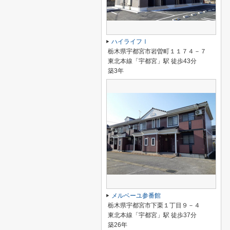
ハイライフⅠ
栃木県宇都宮市岩曽町１１７４－７
東北本線「宇都宮」駅 徒歩43分
築3年
メルベーユ参番館
栃木県宇都宮市下栗１丁目９－４
東北本線「宇都宮」駅 徒歩37分
築26年