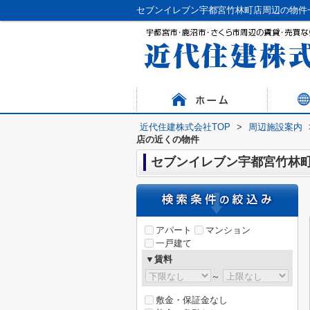
セブンイレブン宇都宮竹林町店周辺の物件
近代住建株式会社TOP
>
周辺施設案内
店の近くの物件
セブンイレブン宇都宮竹林
アパート
マンション
一戸建て
▼賃料
～
敷金・保証金なし