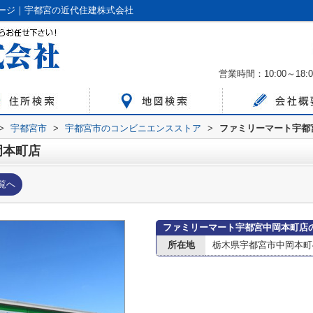
ージ｜宇都宮の近代住建株式会社
営業時間：10:00～18:0
>
宇都宮市
>
宇都宮市のコンビニエンスストア
>
ファミリーマート宇都
岡本町店
覧へ
ファミリーマート宇都宮中岡本町店
所在地
栃木県宇都宮市中岡本町47