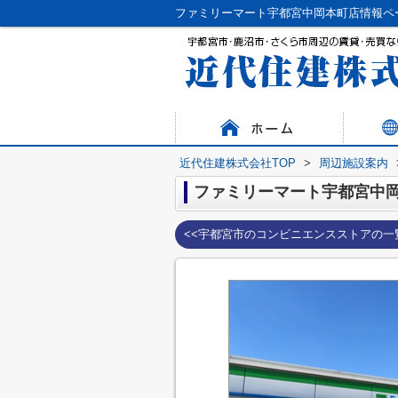
ファミリーマート宇都宮中岡本町店情報ペ
近代住建株式会社TOP
>
周辺施設案内
ファミリーマート宇都宮中
<<宇都宮市のコンビニエンスストアの一