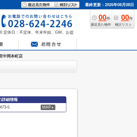
最終更新：2026年08月08日
00
00
件
件
最近見た物件
検討リスト
0
定休日：不定休、年末年始、GW、お盆
宮中岡本町店
の詳細情報
3-5
MAP
▼