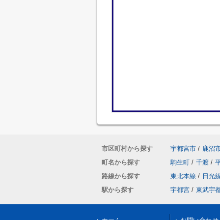
市区町村から探す
宇都宮市
/
鹿沼
町名から探す
駒生町
/
千渡
/
路線から探す
東北本線
/
日光
駅から探す
宇都宮
/
東武宇