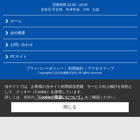
営業時間:10:00～18:00
定休日:不定休、年末年始、GW、お盆
ホーム
会社概要
お問い合わせ
PCサイト
プライバシーポリシー
利用規約
｜アクセスマップ
｜
Copyright(c) 近代住建株式会社 All rights reserved.
当サイトでは、お客様の当サイト利用状況把握、サービス向上検討を目的と
して、クッキー（Cookie）を使用しています。
詳しくは、当社の
「Cookieの取扱いについて」
をご確認ください。
閉じる