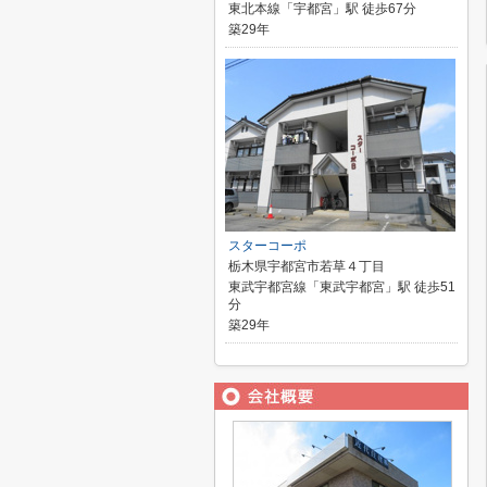
東北本線「宇都宮」駅 徒歩67分
築29年
スターコーポ
栃木県宇都宮市若草４丁目
東武宇都宮線「東武宇都宮」駅 徒歩51
分
築29年