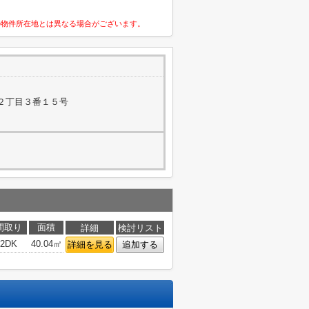
の物件所在地とは異なる場合がございます。
２丁目３番１５号
間取り
面積
詳細
検討リスト
2DK
40.04㎡
詳細を見る
追加する