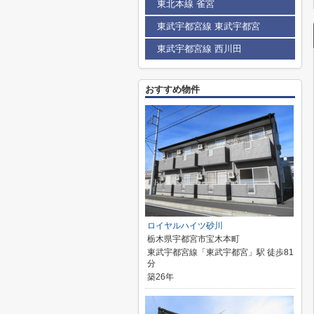
東北本線 雀宮
東武宇都宮線 東武宇都宮
東武宇都宮線 西川田
おすすめ物件
ロイヤルハイツ砂川
栃木県宇都宮市宝木本町
東武宇都宮線「東武宇都宮」駅 徒歩81
分
築26年