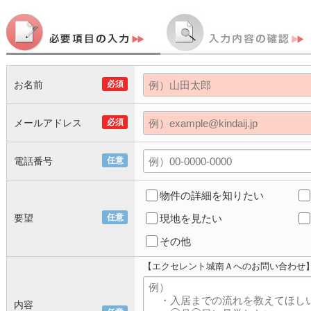
お名前
必須
メールアドレス
必須
電話番号
任意
物件の詳細を知りたい
要望
任意
現地を見たい
その他
【エクセレント城南Ａへのお問い合わせ
内容