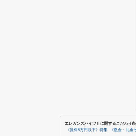
エレガンスハイツⅡに関するこだわり条
《賃料5万円以下》特集
《敷金・礼金