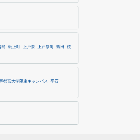
曽島
砥上町
上戸祭
上戸祭町
鶴田
桜
宇都宮大学陽東キャンパス
平石