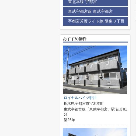
東北本線 宇都宮
東武宇都宮線 東武宇都宮
宇都宮芳賀ライト線 陽東３丁目
おすすめ物件
ロイヤルハイツ砂川
栃木県宇都宮市宝木本町
東武宇都宮線「東武宇都宮」駅 徒歩81
分
築26年