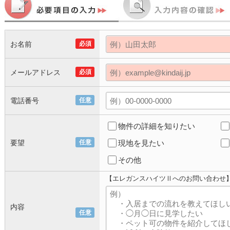
お名前
必須
メールアドレス
必須
電話番号
任意
物件の詳細を知りたい
要望
任意
現地を見たい
その他
【エレガンスハイツⅡへのお問い合わせ
内容
任意