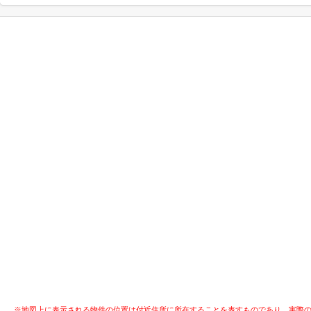
※地図上に表示される物件の位置は付近住所に所在することを表すものであり、実際