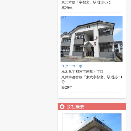
東北本線「宇都宮」駅 徒歩67分
築29年
スターコーポ
栃木県宇都宮市若草４丁目
東武宇都宮線「東武宇都宮」駅 徒歩51
分
築29年