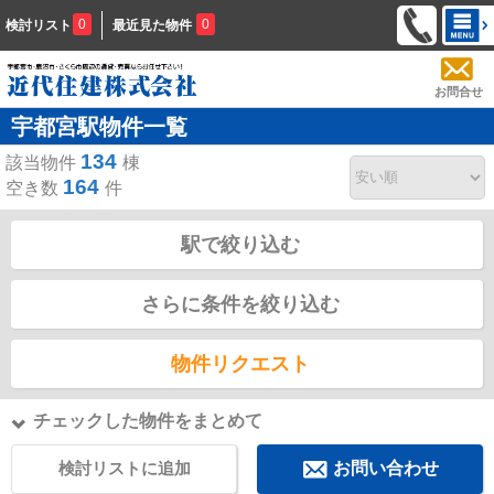
0
0
検討リスト
最近見た物件
お問合せ
宇都宮駅物件一覧
134
該当物件
棟
164
空き数
件
駅で絞り込む
さらに条件を絞り込む
物件リクエスト
チェックした物件をまとめて
検討リストに追加
お問い合わせ