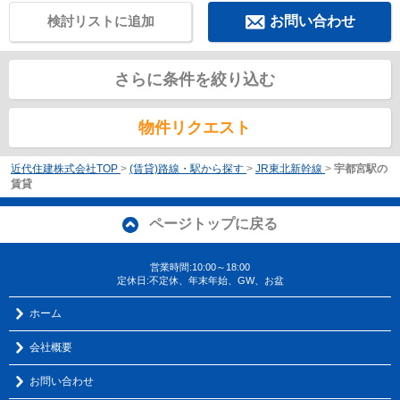
検討リストに追加
お問い合わせ
さらに条件を絞り込む
物件リクエスト
近代住建株式会社TOP
>
(賃貸)路線・駅から探す
>
JR東北新幹線
>
宇都宮駅の
賃貸
ページトップに戻る
営業時間:10:00～18:00
定休日:不定休、年末年始、GW、お盆
ホーム
会社概要
お問い合わせ